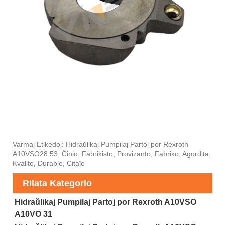
Varmaj Etikedoj: Hidraŭlikaj Pumpilaj Partoj por Rexroth
A10VSO28 53, Ĉinio, Fabrikisto, Provizanto, Fabriko, Agordita,
Kvalito, Durable, Citaĵo
Rilata Kategorio
Hidraŭlikaj Pumpilaj Partoj por Rexroth A10VSO
A10VO 31