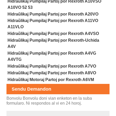
Hidraŭlikaj Pumpilaj Partoj por Rexroth A10VSO
A10VO 52 53
Hidraŭlikaj Pumpilaj Partoj por Rexroth A20VO
Hidraŭlikaj Pumpilaj Partoj por Rexroth A11VO
A11VLO
Hidraŭlikaj Pumpilaj Partoj por Rexroth A4VSO
Hidraŭlikaj Pumpilaj Partoj por Rexroth-Uchida
A4V
Hidraŭlikaj Pumpilaj Partoj por Rexroth A4VG
A4VTG
Hidraŭlikaj Pumpilaj Partoj por Rexroth A7VO
Hidraŭlikaj Pumpilaj Partoj por Rexroth A8VO
Hidraŭlikaj Motoraj Partoj por Rexroth A6VM
Sendu Demandon
Bonvolu Bonvolu doni vian enketon en la suba
formularo. Ni respondos al vi en 24 horoj.