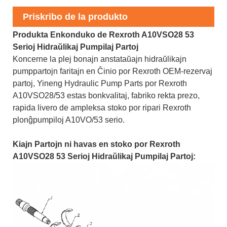
Priskribo de la produkto
Produkta Enkonduko de Rexroth A10VSO28 53
Serioj Hidraŭlikaj Pumpilaj Partoj
Koncerne la plej bonajn anstataŭajn hidraŭlikajn
pumppartojn faritajn en Ĉinio por Rexroth OEM-rezervaj
partoj, Yineng Hydraulic Pump Parts por Rexroth
A10VSO28/53 estas bonkvalitaj, fabriko rekta prezo,
rapida livero de ampleksa stoko por ripari Rexroth
plonĝpumpiloj A10VO/53 serio.
Kiajn Partojn ni havas en stoko por Rexroth
A10VSO28 53 Serioj Hidraŭlikaj Pumpilaj Partoj: