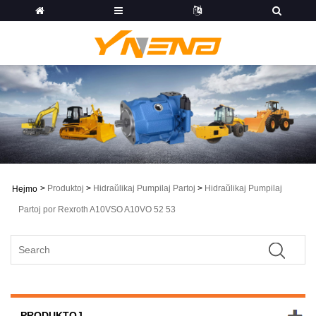
>
Produktoj
>
Hidraŭlikaj Pumpilaj Partoj
>
Hidraŭlikaj Pumpilaj
Hejmo
Partoj por Rexroth A10VSO A10VO 52 53
PRODUKTOJ