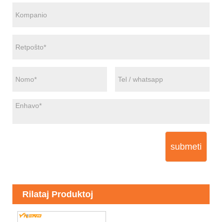
submeti
Rilataj Produktoj