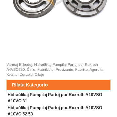
Varmaj Etikedoj: Hidraŭlikaj Pumpilaj Partoj por Rexroth
A4VSO250, Ĉinio, Fabrikisto, Provizanto, Fabriko, Agordita,
Kvalito, Durable, Citaĵo
Rilata Kategorio
Hidraŭlikaj Pumpilaj Partoj por Rexroth A10VSO
A10VO 31
Hidraŭlikaj Pumpilaj Partoj por Rexroth A10VSO
A10VO 52 53