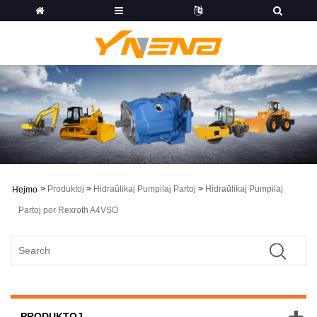
>
Produktoj
>
Hidraŭlikaj Pumpilaj Partoj
>
Hidraŭlikaj Pumpilaj
Hejmo
Partoj por Rexroth A4VSO
PRODUKTOJ