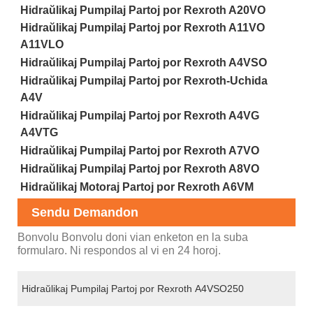
Hidraŭlikaj Pumpilaj Partoj por Rexroth A20VO
Hidraŭlikaj Pumpilaj Partoj por Rexroth A11VO
A11VLO
Hidraŭlikaj Pumpilaj Partoj por Rexroth A4VSO
Hidraŭlikaj Pumpilaj Partoj por Rexroth-Uchida
A4V
Hidraŭlikaj Pumpilaj Partoj por Rexroth A4VG
A4VTG
Hidraŭlikaj Pumpilaj Partoj por Rexroth A7VO
Hidraŭlikaj Pumpilaj Partoj por Rexroth A8VO
Hidraŭlikaj Motoraj Partoj por Rexroth A6VM
Sendu Demandon
Bonvolu Bonvolu doni vian enketon en la suba
formularo. Ni respondos al vi en 24 horoj.